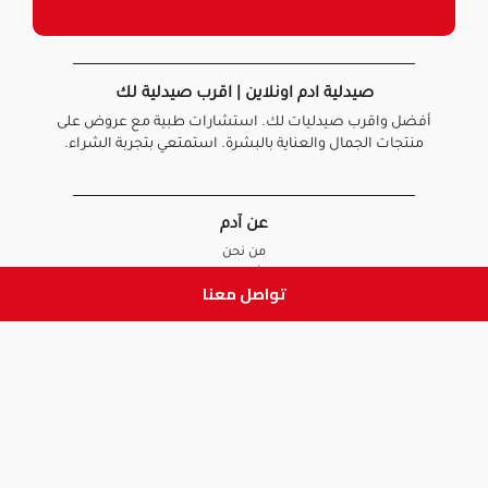
صيدلية ادم اونلاين | اقرب صيدلية لك
أفضل واقرب صيدليات لك. استشارات طبية مع عروض على
منتجات الجمال والعناية بالبشرة. استمتعي بتجربة الشراء.
عن آدم
من نحن
أخبارنا
تواصل معنا
الأسئلة الشائعة
تواصل معنا
السياسات
سياسة الخصوصية
الشروط و الأحكام
سياسة الإرجاع و الاستبدال