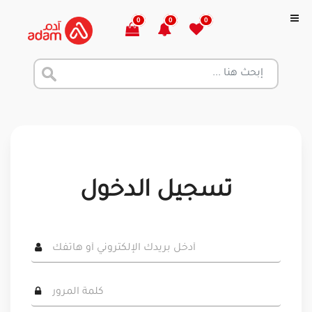
0
0
0
تسجيل الدخول