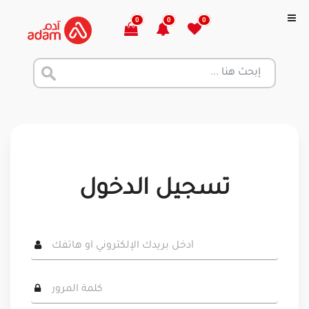
0
0
0
تسجيل الدخول