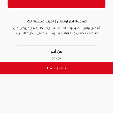
صيدلية ادم اونلاين | اقرب صيدلية لك
أفضل واقرب صيدليات لك. استشارات طبية مع عروض على
منتجات الجمال والعناية بالبشرة. استمتعي بتجربة الشراء.
عن آدم
من نحن
أخبارنا
تواصل معنا
الأسئلة الشائعة
تواصل معنا
السياسات
سياسة الخصوصية
الشروط و الأحكام
سياسة الإرجاع و الاستبدال