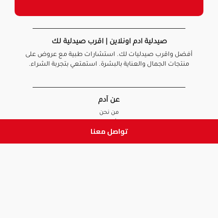
صيدلية ادم اونلاين | اقرب صيدلية لك
أفضل واقرب صيدليات لك. استشارات طبية مع عروض على
منتجات الجمال والعناية بالبشرة. استمتعي بتجربة الشراء.
عن آدم
من نحن
أخبارنا
تواصل معنا
الأسئلة الشائعة
تواصل معنا
السياسات
سياسة الخصوصية
الشروط و الأحكام
سياسة الإرجاع و الاستبدال