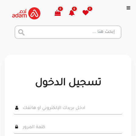
0
0
0
تسجيل الدخول