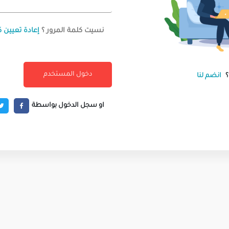
نسيت كلمة المرور ؟
إعادة تعيين ك
انضم لنا
او سجل الدخول بواسطة