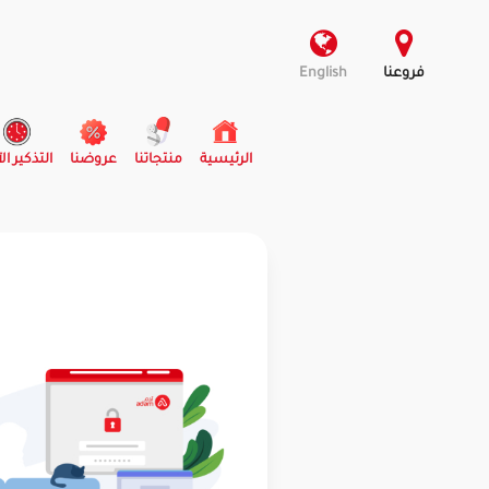
فروعنا
English
(current)
الرئيسية
منتجاتنا
عروضنا
التذكير ال