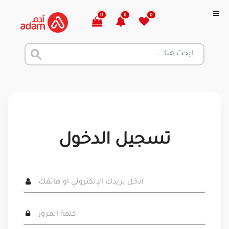
0
0
0
تسجيل الدخول