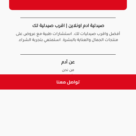
صيدلية ادم اونلاين | اقرب صيدلية لك
أفضل واقرب صيدليات لك. استشارات طبية مع عروض على
منتجات الجمال والعناية بالبشرة. استمتعي بتجربة الشراء.
عن آدم
من نحن
أخبارنا
تواصل معنا
الأسئلة الشائعة
تواصل معنا
السياسات
سياسة الخصوصية
الشروط و الأحكام
سياسة الإرجاع و الاستبدال