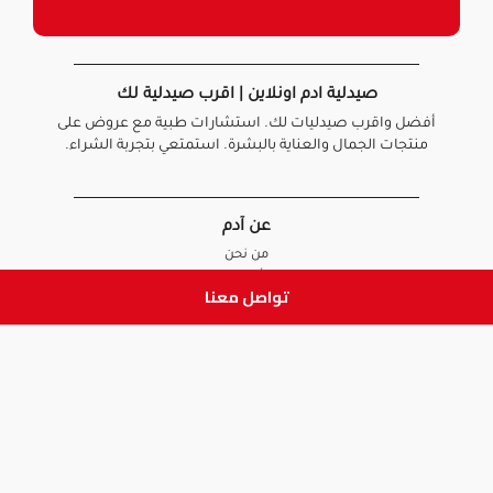
صيدلية ادم اونلاين | اقرب صيدلية لك
أفضل واقرب صيدليات لك. استشارات طبية مع عروض على
منتجات الجمال والعناية بالبشرة. استمتعي بتجربة الشراء.
عن آدم
من نحن
أخبارنا
تواصل معنا
الأسئلة الشائعة
تواصل معنا
السياسات
سياسة الخصوصية
الشروط و الأحكام
سياسة الإرجاع و الاستبدال