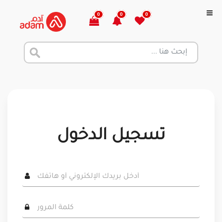
0
0
0
تسجيل الدخول