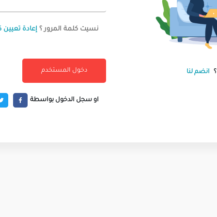
نسيت كلمة المرور ؟
إعادة تعيين ك
انضم لنا
او سجل الدخول بواسطة