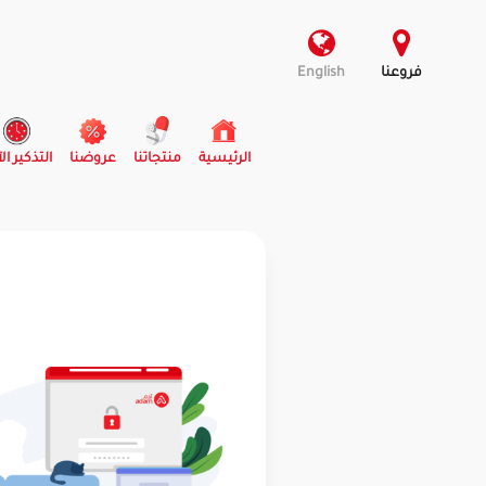
فروعنا
English
(current)
الرئيسية
منتجاتنا
عروضنا
التذكير ال