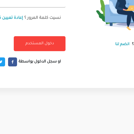
نسيت كلمة المرور ؟
إعادة تعيين ك
انضم لنا
او سجل الدخول بواسطة