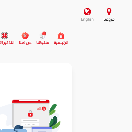
فروعنا
English
(current)
الرئيسية
منتجاتنا
عروضنا
التذكير ال