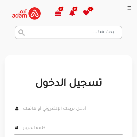
0
0
0
تسجيل الدخول