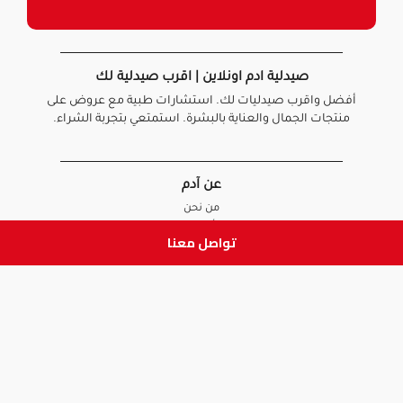
صيدلية ادم اونلاين | اقرب صيدلية لك
أفضل واقرب صيدليات لك. استشارات طبية مع عروض على
منتجات الجمال والعناية بالبشرة. استمتعي بتجربة الشراء.
عن آدم
من نحن
أخبارنا
تواصل معنا
الأسئلة الشائعة
تواصل معنا
السياسات
سياسة الخصوصية
الشروط و الأحكام
سياسة الإرجاع و الاستبدال