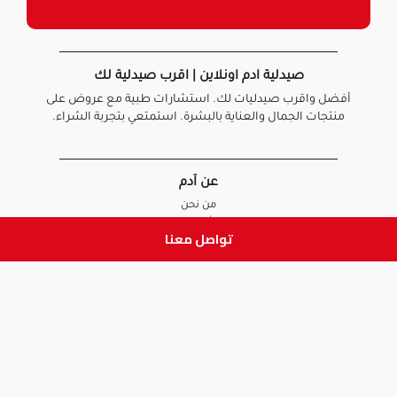
صيدلية ادم اونلاين | اقرب صيدلية لك
أفضل واقرب صيدليات لك. استشارات طبية مع عروض على
منتجات الجمال والعناية بالبشرة. استمتعي بتجربة الشراء.
عن آدم
من نحن
أخبارنا
تواصل معنا
الأسئلة الشائعة
تواصل معنا
السياسات
سياسة الخصوصية
الشروط و الأحكام
سياسة الإرجاع و الاستبدال