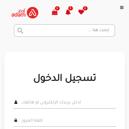
0
0
0
تسجيل الدخول