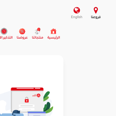
فروعنا
English
(current)
الرئيسية
منتجاتنا
عروضنا
التذكير ال