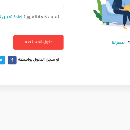
نسيت كلمة المرور ؟
إعادة تعيين ك
انضم لنا
او سجل الدخول بواسطة