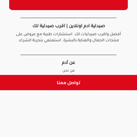
صيدلية ادم اونلاين | اقرب صيدلية لك
أفضل واقرب صيدليات لك. استشارات طبية مع عروض على
منتجات الجمال والعناية بالبشرة. استمتعي بتجربة الشراء.
عن آدم
من نحن
أخبارنا
تواصل معنا
الأسئلة الشائعة
تواصل معنا
السياسات
سياسة الخصوصية
الشروط و الأحكام
سياسة الإرجاع و الاستبدال