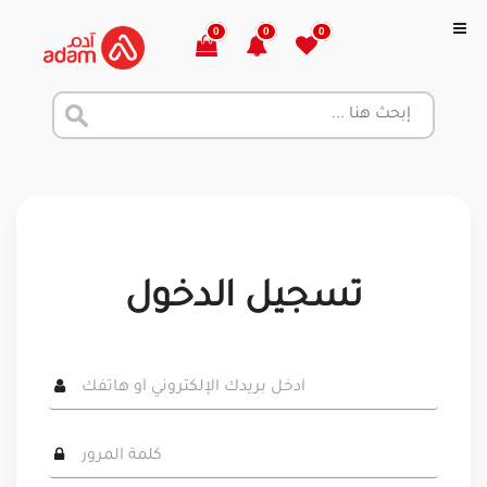
0
0
0
تسجيل الدخول