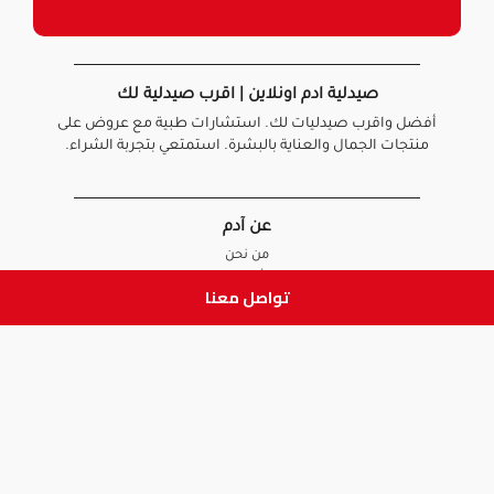
صيدلية ادم اونلاين | اقرب صيدلية لك
أفضل واقرب صيدليات لك. استشارات طبية مع عروض على
منتجات الجمال والعناية بالبشرة. استمتعي بتجربة الشراء.
عن آدم
من نحن
أخبارنا
تواصل معنا
الأسئلة الشائعة
تواصل معنا
السياسات
سياسة الخصوصية
الشروط و الأحكام
سياسة الإرجاع و الاستبدال