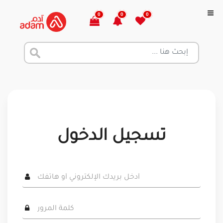
0
0
0
تسجيل الدخول