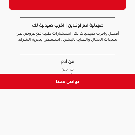
صيدلية ادم اونلاين | اقرب صيدلية لك
أفضل واقرب صيدليات لك. استشارات طبية مع عروض على
منتجات الجمال والعناية بالبشرة. استمتعي بتجربة الشراء.
عن آدم
من نحن
أخبارنا
تواصل معنا
الأسئلة الشائعة
تواصل معنا
السياسات
سياسة الخصوصية
الشروط و الأحكام
سياسة الإرجاع و الاستبدال