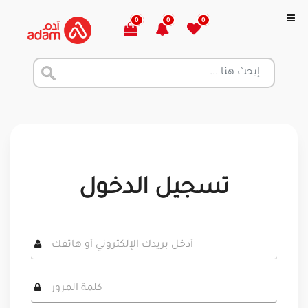
0
0
0
تسجيل الدخول