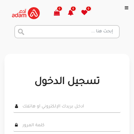
0
0
0
تسجيل الدخول