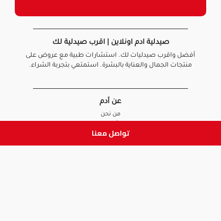
صيدلية ادم اونلاين | اقرب صيدلية لك
أفضل واقرب صيدليات لك. استشارات طبية مع عروض على
منتجات الجمال والعناية بالبشرة. استمتعي بتجربة الشراء.
عن آدم
من نحن
أخبارنا
تواصل معنا
الأسئلة الشائعة
تواصل معنا
السياسات
سياسة الخصوصية
الشروط و الأحكام
سياسة الإرجاع و الاستبدال