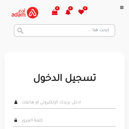
0
0
0
تسجيل الدخول