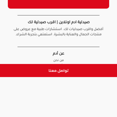
صيدلية ادم اونلاين | اقرب صيدلية لك
أفضل واقرب صيدليات لك. استشارات طبية مع عروض على
منتجات الجمال والعناية بالبشرة. استمتعي بتجربة الشراء.
عن آدم
من نحن
أخبارنا
تواصل معنا
الأسئلة الشائعة
تواصل معنا
السياسات
سياسة الخصوصية
الشروط و الأحكام
سياسة الإرجاع و الاستبدال