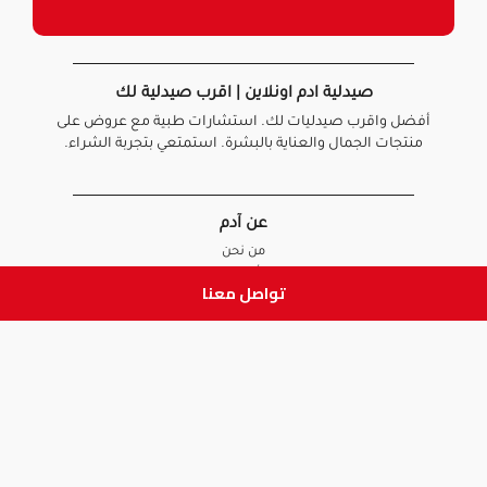
صيدلية ادم اونلاين | اقرب صيدلية لك
أفضل واقرب صيدليات لك. استشارات طبية مع عروض على
منتجات الجمال والعناية بالبشرة. استمتعي بتجربة الشراء.
عن آدم
من نحن
أخبارنا
تواصل معنا
الأسئلة الشائعة
تواصل معنا
السياسات
سياسة الخصوصية
الشروط و الأحكام
سياسة الإرجاع و الاستبدال