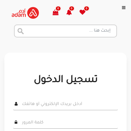
0
0
0
تسجيل الدخول