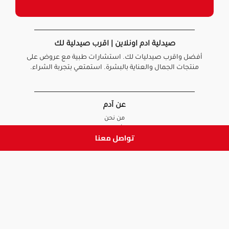
صيدلية ادم اونلاين | اقرب صيدلية لك
أفضل واقرب صيدليات لك. استشارات طبية مع عروض على
منتجات الجمال والعناية بالبشرة. استمتعي بتجربة الشراء.
عن آدم
من نحن
أخبارنا
تواصل معنا
الأسئلة الشائعة
تواصل معنا
السياسات
سياسة الخصوصية
الشروط و الأحكام
سياسة الإرجاع و الاستبدال