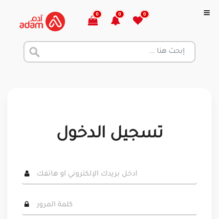
0
0
0
تسجيل الدخول