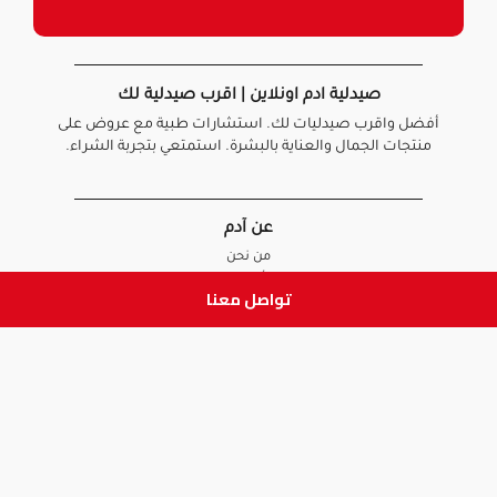
صيدلية ادم اونلاين | اقرب صيدلية لك
أفضل واقرب صيدليات لك. استشارات طبية مع عروض على
منتجات الجمال والعناية بالبشرة. استمتعي بتجربة الشراء.
عن آدم
من نحن
أخبارنا
تواصل معنا
الأسئلة الشائعة
تواصل معنا
السياسات
سياسة الخصوصية
الشروط و الأحكام
سياسة الإرجاع و الاستبدال