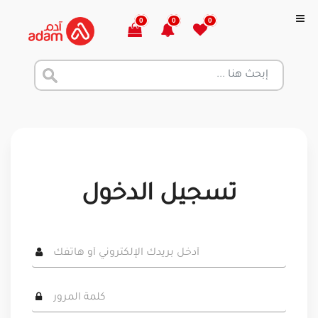
0
0
0
تسجيل الدخول