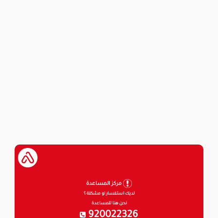
مركز المساعدة
لديك استفسار او مشكلة ؟
نحن هنا للمساعدة
920022326