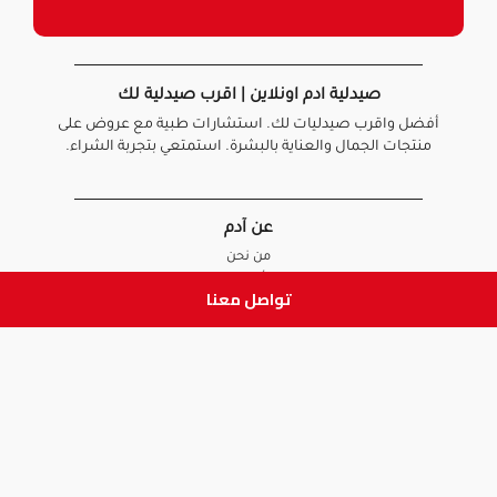
صيدلية ادم اونلاين | اقرب صيدلية لك
أفضل واقرب صيدليات لك. استشارات طبية مع عروض على
منتجات الجمال والعناية بالبشرة. استمتعي بتجربة الشراء.
عن آدم
من نحن
أخبارنا
تواصل معنا
الأسئلة الشائعة
تواصل معنا
السياسات
سياسة الخصوصية
الشروط و الأحكام
سياسة الإرجاع و الاستبدال