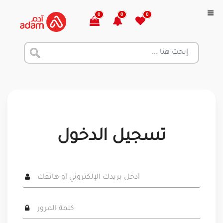
0
0
0
تسجيل الدخول