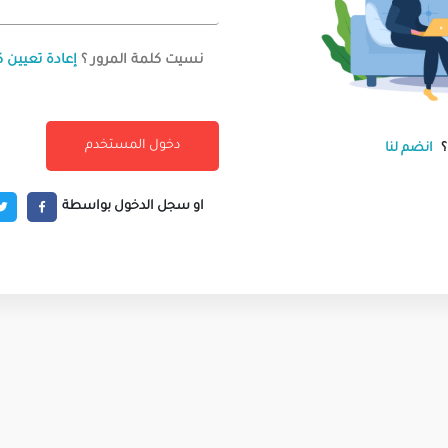
نسيت كلمة المرور ؟
إعادة تعيين ك
انضم لنا
او سجل الدخول بواسطة