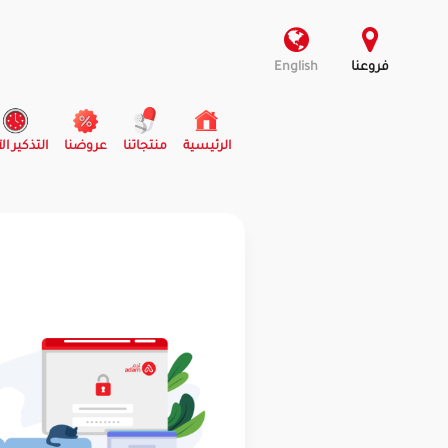
فروعنا
English
(current)
الرئيسية
منتجاتنا
عروضنا
التذكير ال