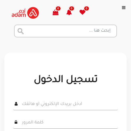
0
0
0
تسجيل الدخول