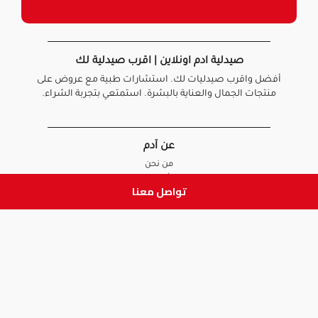
صيدلية ادم اونلاين | اقرب صيدلية لك
أفضل واقرب صيدليات لك. استشارات طبية مع عروض على
منتجات الجمال والعناية بالبشرة. استمتعي بتجربة الشراء.
عن آدم
من نحن
أخبارنا
تواصل معنا
الأسئلة الشائعة
تواصل معنا
السياسات
سياسة الخصوصية
الشروط و الأحكام
سياسة الإرجاع و الاستبدال