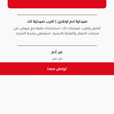
صيدلية ادم اونلاين | اقرب صيدلية لك
أفضل واقرب صيدليات لك. استشارات طبية مع عروض على
منتجات الجمال والعناية بالبشرة. استمتعي بتجربة الشراء.
عن آدم
من نحن
أخبارنا
تواصل معنا
الأسئلة الشائعة
تواصل معنا
السياسات
سياسة الخصوصية
الشروط و الأحكام
سياسة الإرجاع و الاستبدال