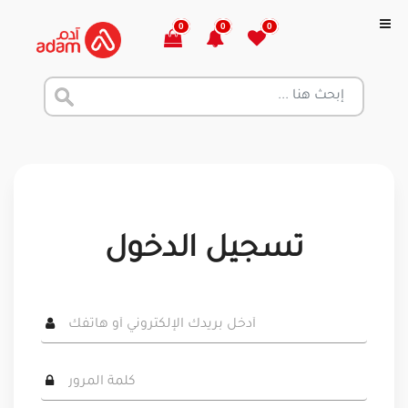
0
0
0
تسجيل الدخول