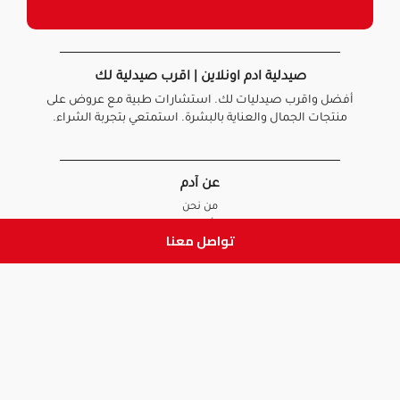
صيدلية ادم اونلاين | اقرب صيدلية لك
أفضل واقرب صيدليات لك. استشارات طبية مع عروض على
منتجات الجمال والعناية بالبشرة. استمتعي بتجربة الشراء.
عن آدم
من نحن
أخبارنا
تواصل معنا
الأسئلة الشائعة
تواصل معنا
السياسات
سياسة الخصوصية
الشروط و الأحكام
سياسة الإرجاع و الاستبدال