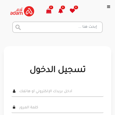
0
0
0
تسجيل الدخول