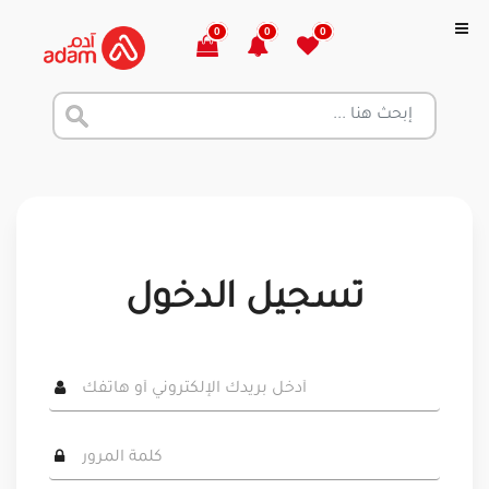
0
0
0
تسجيل الدخول