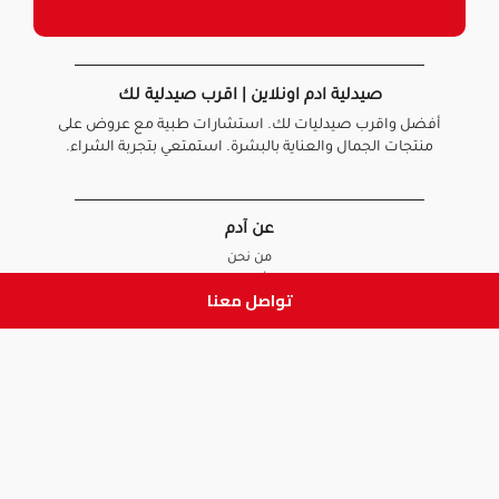
صيدلية ادم اونلاين | اقرب صيدلية لك
أفضل واقرب صيدليات لك. استشارات طبية مع عروض على
منتجات الجمال والعناية بالبشرة. استمتعي بتجربة الشراء.
عن آدم
من نحن
أخبارنا
تواصل معنا
الأسئلة الشائعة
تواصل معنا
السياسات
سياسة الخصوصية
الشروط و الأحكام
سياسة الإرجاع و الاستبدال