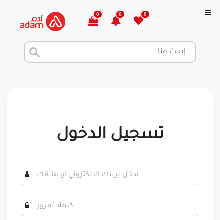
0
0
0
تسجيل الدخول