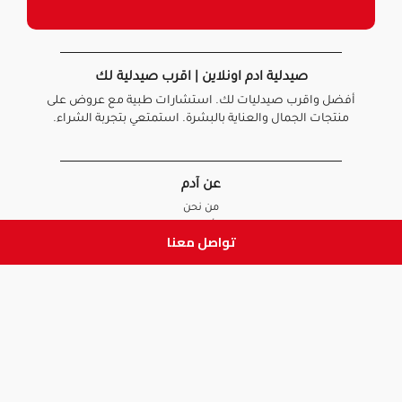
صيدلية ادم اونلاين | اقرب صيدلية لك
أفضل واقرب صيدليات لك. استشارات طبية مع عروض على
منتجات الجمال والعناية بالبشرة. استمتعي بتجربة الشراء.
عن آدم
من نحن
أخبارنا
تواصل معنا
الأسئلة الشائعة
تواصل معنا
السياسات
سياسة الخصوصية
الشروط و الأحكام
سياسة الإرجاع و الاستبدال