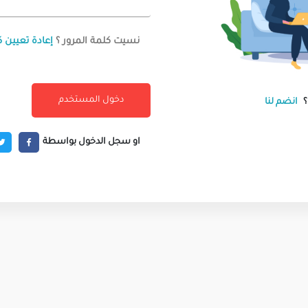
نسيت كلمة المرور ؟
إعادة تعيين ك
انضم لنا
او سجل الدخول بواسطة