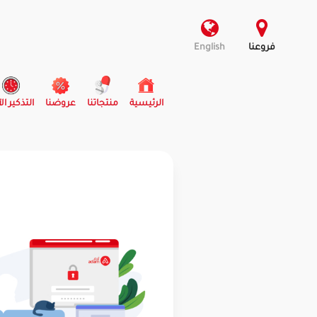
فروعنا
English
(current)
الرئيسية
منتجاتنا
عروضنا
التذكير ال