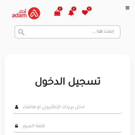
0
0
0
تسجيل الدخول