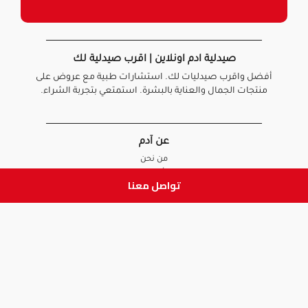
صيدلية ادم اونلاين | اقرب صيدلية لك
أفضل واقرب صيدليات لك. استشارات طبية مع عروض على
منتجات الجمال والعناية بالبشرة. استمتعي بتجربة الشراء.
عن آدم
من نحن
أخبارنا
تواصل معنا
الأسئلة الشائعة
تواصل معنا
السياسات
سياسة الخصوصية
الشروط و الأحكام
سياسة الإرجاع و الاستبدال