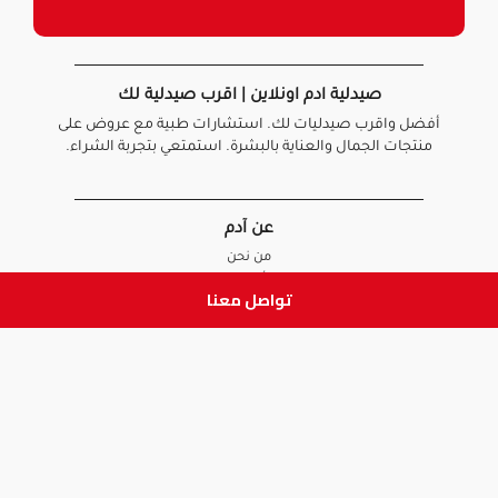
صيدلية ادم اونلاين | اقرب صيدلية لك
أفضل واقرب صيدليات لك. استشارات طبية مع عروض على
منتجات الجمال والعناية بالبشرة. استمتعي بتجربة الشراء.
عن آدم
من نحن
أخبارنا
تواصل معنا
الأسئلة الشائعة
تواصل معنا
السياسات
سياسة الخصوصية
الشروط و الأحكام
سياسة الإرجاع و الاستبدال