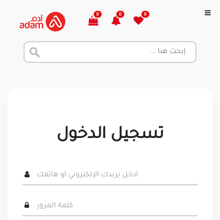
0
0
0
تسجيل الدخول