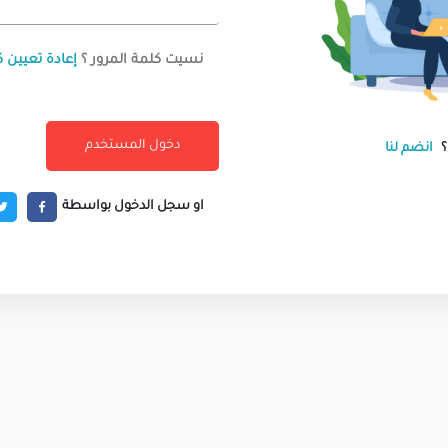
نسيت كلمة المرور ؟
إعادة تعيين ك
انضم لنا
او سجل الدخول بواسطة