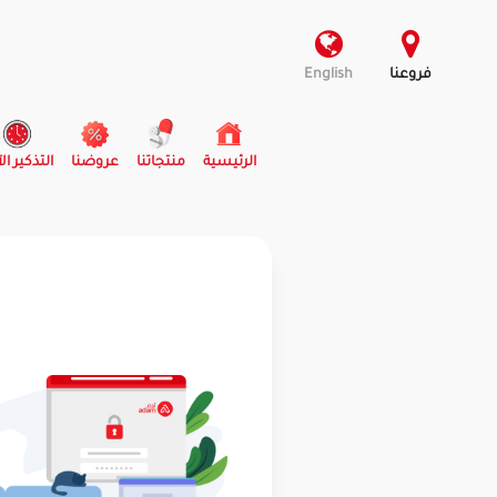
فروعنا
English
(current)
الرئيسية
منتجاتنا
عروضنا
التذكير ال