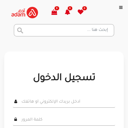
0
0
0
تسجيل الدخول