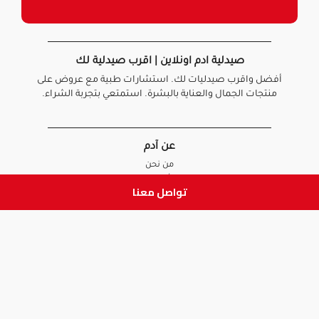
صيدلية ادم اونلاين | اقرب صيدلية لك
أفضل واقرب صيدليات لك. استشارات طبية مع عروض على
منتجات الجمال والعناية بالبشرة. استمتعي بتجربة الشراء.
عن آدم
من نحن
أخبارنا
تواصل معنا
الأسئلة الشائعة
تواصل معنا
السياسات
سياسة الخصوصية
الشروط و الأحكام
سياسة الإرجاع و الاستبدال