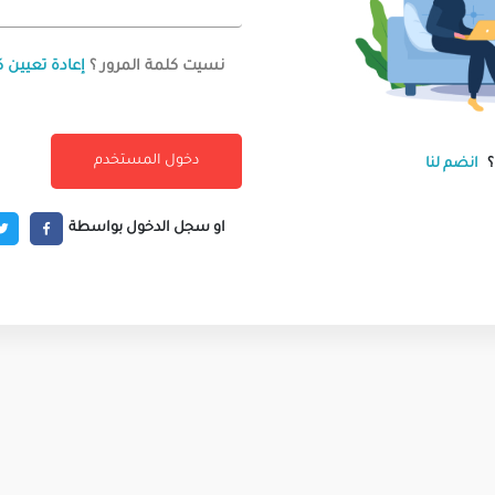
نسيت كلمة المرور ؟
إعادة تعيين ك
انضم لنا
او سجل الدخول بواسطة