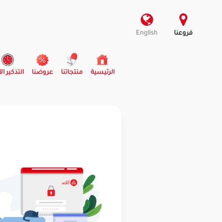
فروعنا
English
(current)
الرئيسية
منتجاتنا
عروضنا
التذكير ال