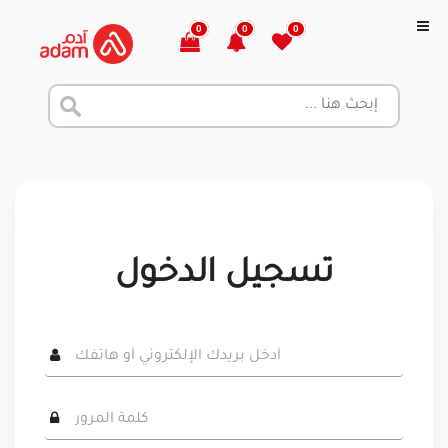
0
0
0
تسجيل الدخول