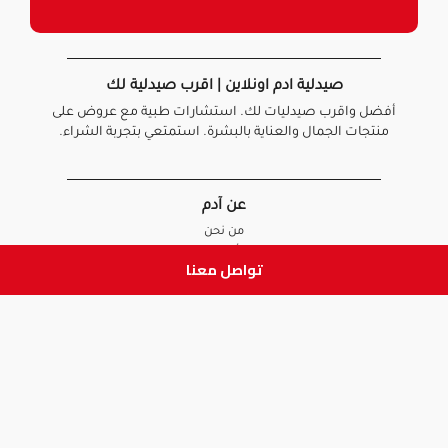
صيدلية ادم اونلاين | اقرب صيدلية لك
أفضل واقرب صيدليات لك. استشارات طبية مع عروض على
منتجات الجمال والعناية بالبشرة. استمتعي بتجربة الشراء.
عن آدم
من نحن
أخبارنا
تواصل معنا
الأسئلة الشائعة
تواصل معنا
السياسات
سياسة الخصوصية
الشروط و الأحكام
سياسة الإرجاع و الاستبدال