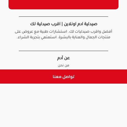
صيدلية ادم اونلاين | اقرب صيدلية لك
أفضل واقرب صيدليات لك. استشارات طبية مع عروض على
منتجات الجمال والعناية بالبشرة. استمتعي بتجربة الشراء.
عن آدم
من نحن
أخبارنا
تواصل معنا
الأسئلة الشائعة
تواصل معنا
السياسات
سياسة الخصوصية
الشروط و الأحكام
سياسة الإرجاع و الاستبدال