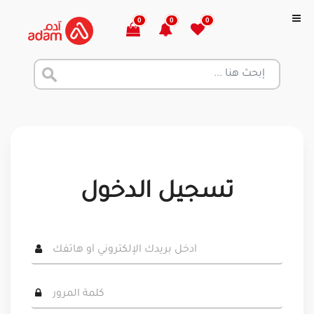
0
0
0
تسجيل الدخول