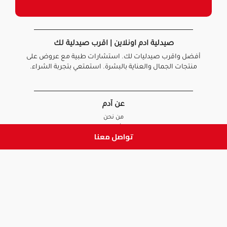
صيدلية ادم اونلاين | اقرب صيدلية لك
أفضل واقرب صيدليات لك. استشارات طبية مع عروض على
منتجات الجمال والعناية بالبشرة. استمتعي بتجربة الشراء.
عن آدم
من نحن
أخبارنا
تواصل معنا
الأسئلة الشائعة
تواصل معنا
السياسات
سياسة الخصوصية
الشروط و الأحكام
سياسة الإرجاع و الاستبدال