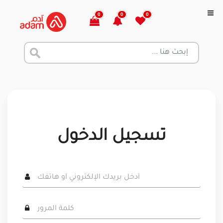
0
0
0
تسجيل الدخول