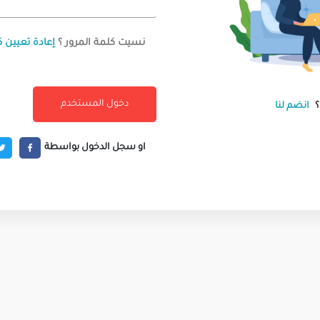
نسيت كلمة المرور ؟
إعادة تعيين ك
انضم لنا
او سجل الدخول بواسطة