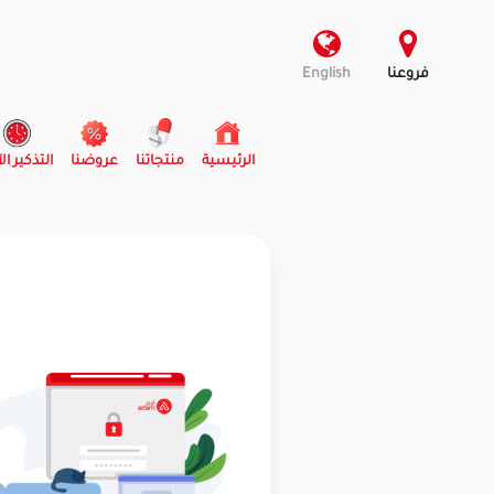
فروعنا
English
(current)
الرئيسية
منتجاتنا
عروضنا
التذكير ال