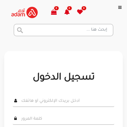
0
0
0
تسجيل الدخول