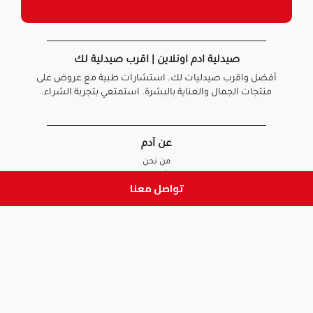
صيدلية ادم اونلاين | اقرب صيدلية لك
أفضل واقرب صيدليات لك. استشارات طبية مع عروض على
منتجات الجمال والعناية بالبشرة. استمتعي بتجربة الشراء.
عن آدم
من نحن
أخبارنا
تواصل معنا
الأسئلة الشائعة
تواصل معنا
السياسات
سياسة الخصوصية
الشروط و الأحكام
سياسة الإرجاع و الاستبدال