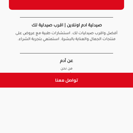
صيدلية ادم اونلاين | اقرب صيدلية لك
أفضل واقرب صيدليات لك. استشارات طبية مع عروض على
منتجات الجمال والعناية بالبشرة. استمتعي بتجربة الشراء.
عن آدم
من نحن
أخبارنا
تواصل معنا
الأسئلة الشائعة
تواصل معنا
السياسات
سياسة الخصوصية
الشروط و الأحكام
سياسة الإرجاع و الاستبدال