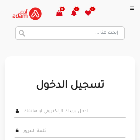
0
0
0
تسجيل الدخول