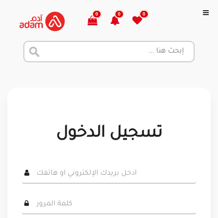
0
0
0
تسجيل الدخول