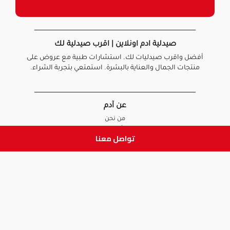
صيدلية ادم اونلاين | اقرب صيدلية لك
أفضل واقرب صيدليات لك. استشارات طبية مع عروض على
منتجات الجمال والعناية بالبشرة. استمتعي بتجربة الشراء.
عن آدم
من نحن
أخبارنا
تواصل معنا
الأسئلة الشائعة
تواصل معنا
السياسات
سياسة الخصوصية
الشروط و الأحكام
سياسة الإرجاع و الاستبدال