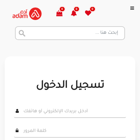
0
0
0
تسجيل الدخول