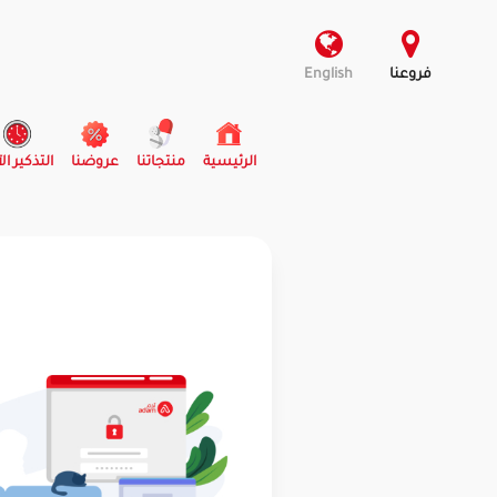
فروعنا
English
(current)
الرئيسية
منتجاتنا
عروضنا
التذكير ال