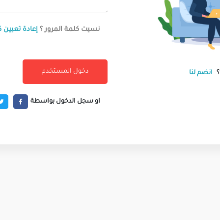
نسيت كلمة المرور ؟
إعادة تعيين ك
انضم لنا
او سجل الدخول بواسطة