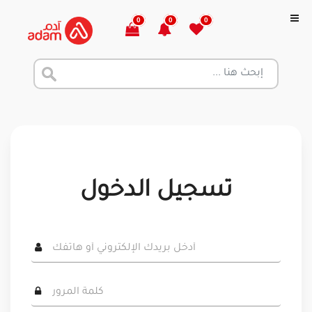
0
0
0
تسجيل الدخول