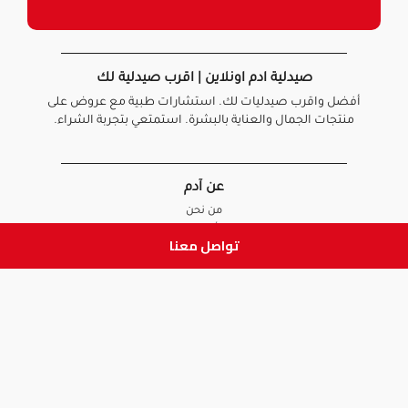
صيدلية ادم اونلاين | اقرب صيدلية لك
أفضل واقرب صيدليات لك. استشارات طبية مع عروض على
منتجات الجمال والعناية بالبشرة. استمتعي بتجربة الشراء.
عن آدم
من نحن
أخبارنا
تواصل معنا
الأسئلة الشائعة
تواصل معنا
السياسات
سياسة الخصوصية
الشروط و الأحكام
سياسة الإرجاع و الاستبدال