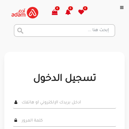
0
0
0
تسجيل الدخول