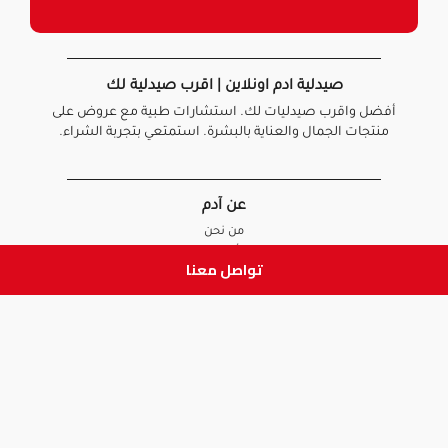
صيدلية ادم اونلاين | اقرب صيدلية لك
أفضل واقرب صيدليات لك. استشارات طبية مع عروض على
منتجات الجمال والعناية بالبشرة. استمتعي بتجربة الشراء.
عن آدم
من نحن
أخبارنا
تواصل معنا
الأسئلة الشائعة
تواصل معنا
السياسات
سياسة الخصوصية
الشروط و الأحكام
سياسة الإرجاع و الاستبدال