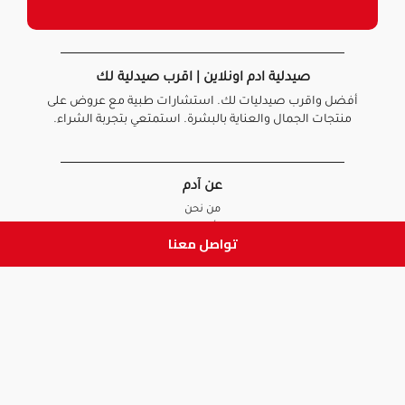
صيدلية ادم اونلاين | اقرب صيدلية لك
أفضل واقرب صيدليات لك. استشارات طبية مع عروض على
منتجات الجمال والعناية بالبشرة. استمتعي بتجربة الشراء.
عن آدم
من نحن
أخبارنا
تواصل معنا
الأسئلة الشائعة
تواصل معنا
السياسات
سياسة الخصوصية
الشروط و الأحكام
سياسة الإرجاع و الاستبدال