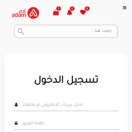
0
0
0
تسجيل الدخول