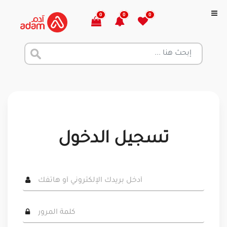
0
0
0
تسجيل الدخول