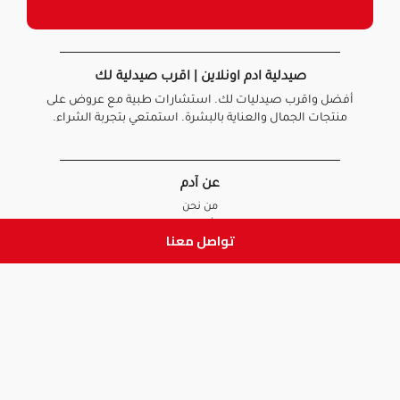
صيدلية ادم اونلاين | اقرب صيدلية لك
أفضل واقرب صيدليات لك. استشارات طبية مع عروض على
منتجات الجمال والعناية بالبشرة. استمتعي بتجربة الشراء.
عن آدم
من نحن
أخبارنا
تواصل معنا
الأسئلة الشائعة
تواصل معنا
السياسات
سياسة الخصوصية
الشروط و الأحكام
سياسة الإرجاع و الاستبدال