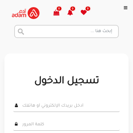
0
0
0
تسجيل الدخول