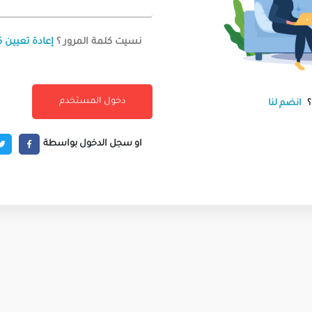
نسيت كلمة المرور ؟
إعادة تعيين ك
انضم لنا
او سجل الدخول بواسطة