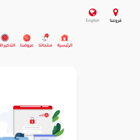
فروعنا
English
(current)
الرئيسية
منتجاتنا
عروضنا
التذكير ال