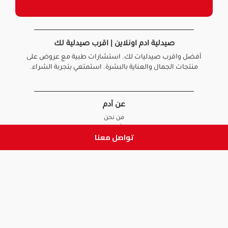
صيدلية ادم اونلاين | اقرب صيدلية لك
أفضل واقرب صيدليات لك. استشارات طبية مع عروض على
منتجات الجمال والعناية بالبشرة. استمتعي بتجربة الشراء.
عن آدم
من نحن
أخبارنا
تواصل معنا
الأسئلة الشائعة
تواصل معنا
السياسات
سياسة الخصوصية
الشروط و الأحكام
سياسة الإرجاع و الاستبدال