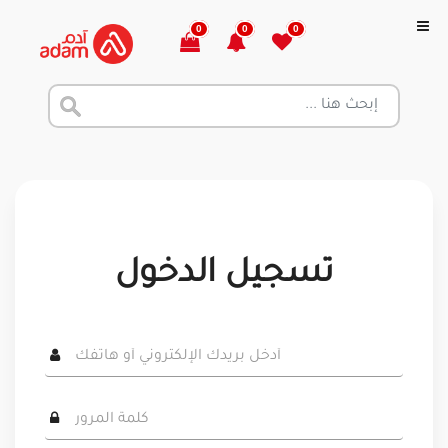
0
0
0
تسجيل الدخول