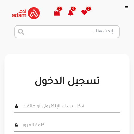
0
0
0
تسجيل الدخول