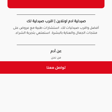
صيدلية ادم اونلاين | اقرب صيدلية لك
أفضل واقرب صيدليات لك. استشارات طبية مع عروض على
منتجات الجمال والعناية بالبشرة. استمتعي بتجربة الشراء.
عن آدم
من نحن
أخبارنا
تواصل معنا
الأسئلة الشائعة
تواصل معنا
السياسات
سياسة الخصوصية
الشروط و الأحكام
سياسة الإرجاع و الاستبدال