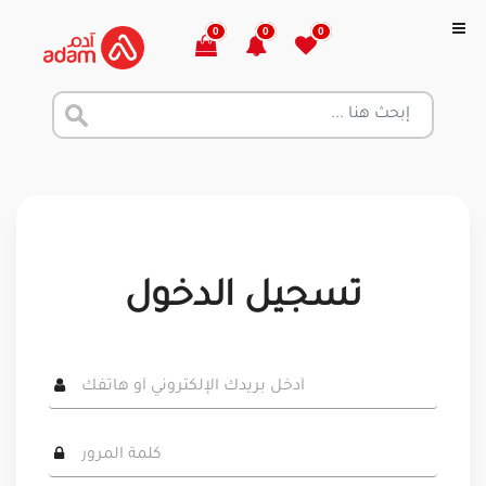
0
0
0
تسجيل الدخول