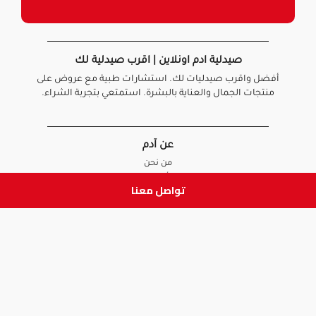
صيدلية ادم اونلاين | اقرب صيدلية لك
أفضل واقرب صيدليات لك. استشارات طبية مع عروض على
منتجات الجمال والعناية بالبشرة. استمتعي بتجربة الشراء.
عن آدم
من نحن
أخبارنا
تواصل معنا
الأسئلة الشائعة
تواصل معنا
السياسات
سياسة الخصوصية
الشروط و الأحكام
سياسة الإرجاع و الاستبدال